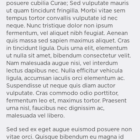
posuere cubilia Curae; Sed vulputate mauris
ut quam tincidunt fringilla. Morbi vitae sem
tempus tortor convallis vulputate id nec
neque. Nunc tristique dolor non ipsum
fermentum, vel aliquet nibh feugiat. Aenean
quis massa sed sapien maximus aliquet. Cras
in tincidunt ligula. Duis urna elit, elementum
ut nulla sit amet, bibendum consectetur velit.
Nam malesuada augue nisi, vel interdum
lectus dapibus nec. Nulla efficitur vehicula
ligula, accumsan iaculis orci elementum ac.
Suspendisse ut neque quis diam auctor
vulputate. Cras commodo odio porttitor,
fermentum leo et, maximus tortor. Praesent
urna nisl, faucibus nec dignissim ac,
malesuada vel libero.
Sed sed ex eget augue euismod posuere non
vitae orci. Quisque bibendum eu magna id