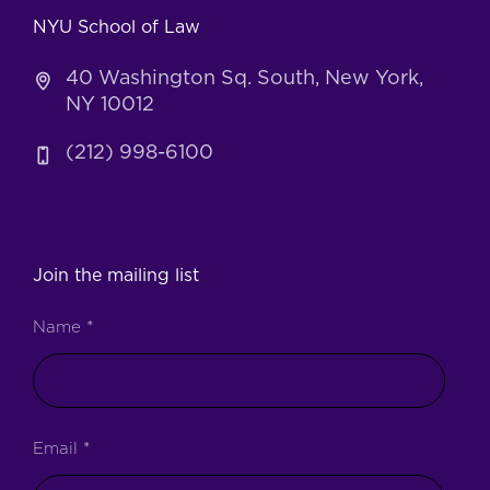
NYU School of Law
40 Washington Sq. South, New York,
NY 10012
(212) 998-6100
Join the mailing list
Name
*
Email
*