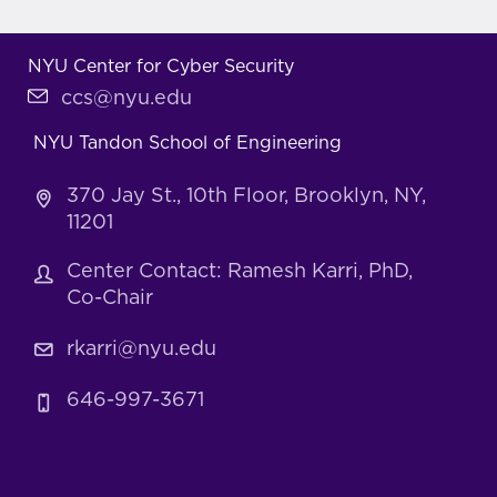
NYU Center for Cyber Security
ccs@nyu.edu
NYU Tandon School of Engineering
370 Jay St., 10th Floor, Brooklyn, NY,
11201
Center Contact: Ramesh Karri, PhD,
Co-Chair
rkarri@nyu.edu
646-997-3671