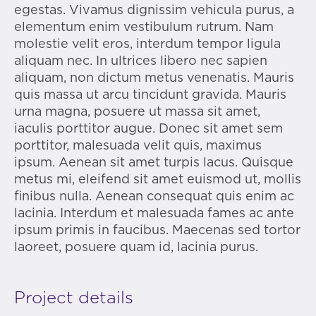
egestas. Vivamus dignissim vehicula purus, a
elementum enim vestibulum rutrum. Nam
molestie velit eros, interdum tempor ligula
aliquam nec. In ultrices libero nec sapien
aliquam, non dictum metus venenatis. Mauris
quis massa ut arcu tincidunt gravida. Mauris
urna magna, posuere ut massa sit amet,
iaculis porttitor augue. Donec sit amet sem
porttitor, malesuada velit quis, maximus
ipsum. Aenean sit amet turpis lacus. Quisque
metus mi, eleifend sit amet euismod ut, mollis
finibus nulla. Aenean consequat quis enim ac
lacinia. Interdum et malesuada fames ac ante
ipsum primis in faucibus. Maecenas sed tortor
laoreet, posuere quam id, lacinia purus.
Project details