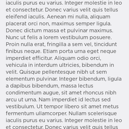
iaculis purus eu varius. Integer molestie in leo
et consectetur. Donec varius velit quis tellus
eleifend iaculis. Aenean mi nulla, aliquam
placerat orci non, maximus semper ligula.
Donec dictum massa et pulvinar maximus.
Nunc ut felis a lorem vestibulum posuere.
Proin nulla erat, fringilla a sem vel, tincidunt
finibus neque. Etiam porta urna eget neque
imperdiet efficitur. Aliquam odio orci,
vehicula in interdum ultricies, bibendum in
velit. Quisque pellentesque nibh ut sem
elementum pulvinar. Integer bibendum, ligula
a dapibus bibendum, massa lectus
condimentum augue, sit amet rhoncus nibh
arcu ut urna. Nam imperdiet id lectus sed
vestibulum. Ut tempor libero sit amet metus
fermentum ullamcorper. Nullam scelerisque
iaculis purus eu varius. Integer molestie in leo
et consectetur. Donec varius velit quis tellus