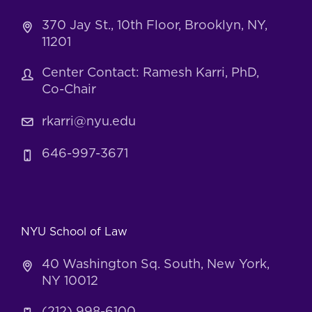
370 Jay St., 10th Floor, Brooklyn, NY,
11201
Center Contact: Ramesh Karri, PhD,
Co-Chair
rkarri@nyu.edu
646-997-3671
NYU School of Law
40 Washington Sq. South, New York,
NY 10012