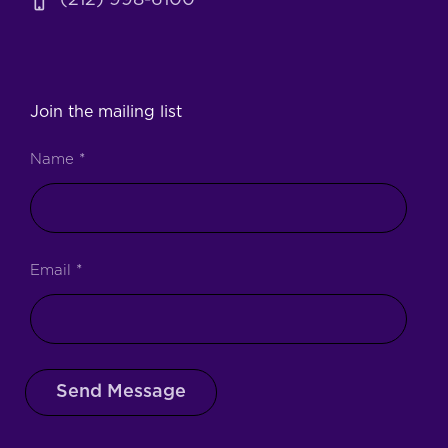
(212) 998-6100
Join the mailing list
Name
*
Email
*
Send Message