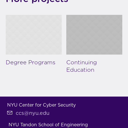
Degree Programs
Continuing
Education
NYU Center for Cyber Security
ccs@nyu.edu
NYU Tandon School of Engineering