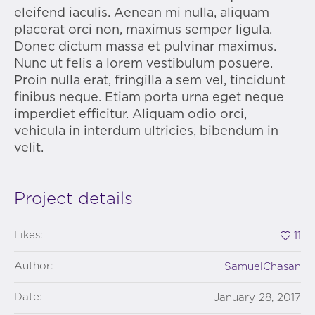
eleifend iaculis. Aenean mi nulla, aliquam
placerat orci non, maximus semper ligula.
Donec dictum massa et pulvinar maximus.
Nunc ut felis a lorem vestibulum posuere.
Proin nulla erat, fringilla a sem vel, tincidunt
finibus neque. Etiam porta urna eget neque
imperdiet efficitur. Aliquam odio orci,
vehicula in interdum ultricies, bibendum in
velit.
Project details
Likes:
11
Author:
SamuelChasan
Date:
January 28, 2017